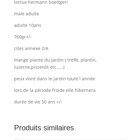
tortue hermann boettgeri
male adulte
adulte 10ans
760gr+/-
cites annexe 2/A
mange plante du jardin ( trèfle, plantin,
luzerne,pissenlit etc……)
peux vivre dans le jardin toute l année
lors de la période froide elle hibernera
durée de vie 50 ans +/-
Produits similaires