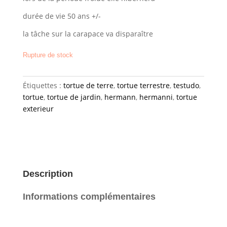
durée de vie 50 ans +/-
la tâche sur la carapace va disparaître
Rupture de stock
Étiquettes :
tortue de terre
,
tortue terrestre
,
testudo
,
tortue
,
tortue de jardin
,
hermann
,
hermanni
,
tortue
exterieur
Description
Informations complémentaires