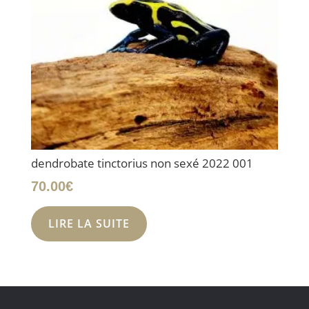
dendrobate tinctorius non sexé 2022 001
70.00
€
LIRE LA SUITE