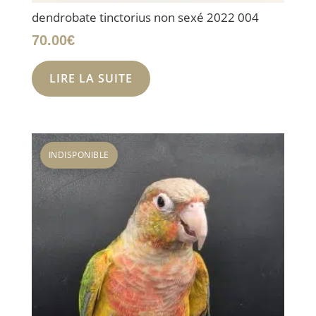
dendrobate tinctorius non sexé 2022 004
70.00
€
LIRE LA SUITE
INDISPONIBLE