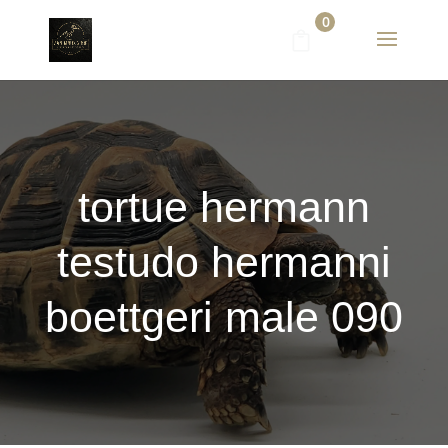
0
tortue hermann
testudo hermanni
boettgeri male 090