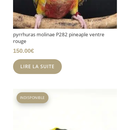
pyrrhuras molinae P282 pineaple ventre
rouge
150.00
€
LIRE LA SUITE
INDISPONIBLE