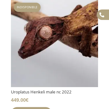
INDISPONIBLE
Uroplatus Henkeli male nc 2022
449.00
€