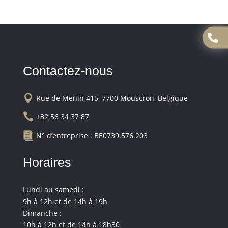
Contactez-nous

Rue de Menin 415, 7700 Mouscron, Belgique

+32 56 34 37 87

N° d’entreprise : BE0739.576.203
Horaires
Lundi au samedi :
9h à 12h et de 14h à 19h
Dimanche :
10h à 12h et de 14h à 18h30