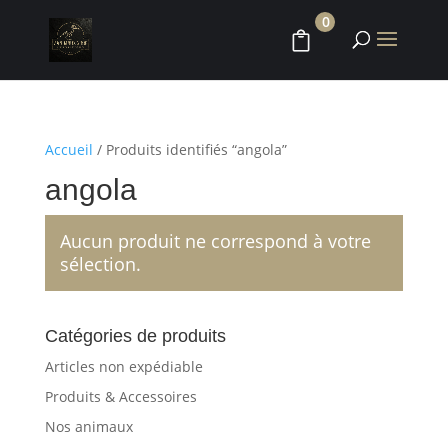
0
Accueil
/ Produits identifiés “angola”
angola
Aucun produit ne correspond à votre
sélection.
Catégories de produits
Articles non expédiable
Produits & Accessoires
Nos animaux