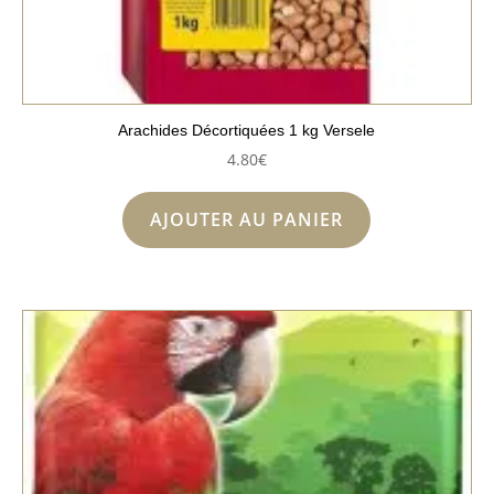
Arachides Décortiquées 1 kg Versele
4.80
€
AJOUTER AU PANIER