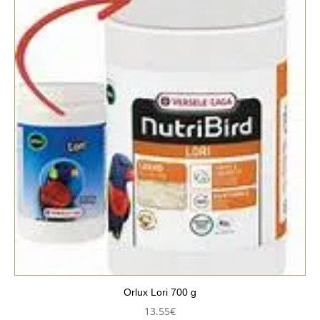
Orlux Lori 700 g
13.55
€