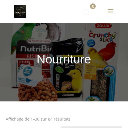
0
Nourriture
Affichage de 1–30 sur 84 résultats