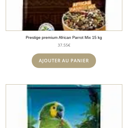
Prestige premium African Parrot Mix 15 kg
37.55
€
AJOUTER AU PANIER