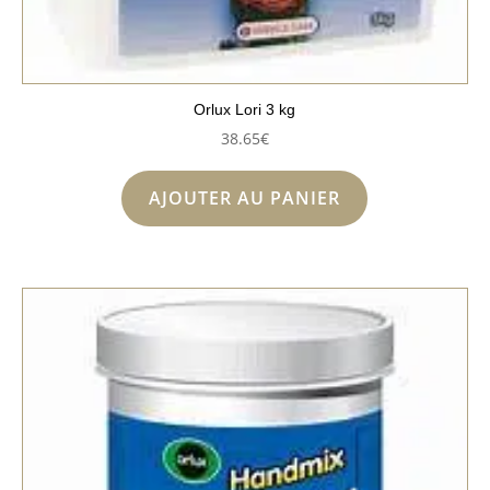
Orlux Lori 3 kg
38.65
€
AJOUTER AU PANIER