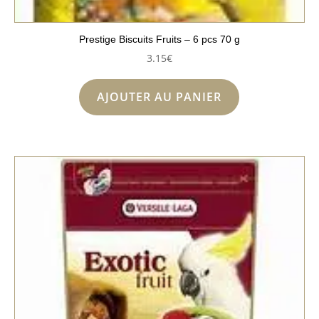
Prestige Biscuits Fruits – 6 pcs 70 g
3.15
€
AJOUTER AU PANIER