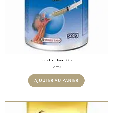
Orlux Handmix 500 g
12.85
€
AJOUTER AU PANIER