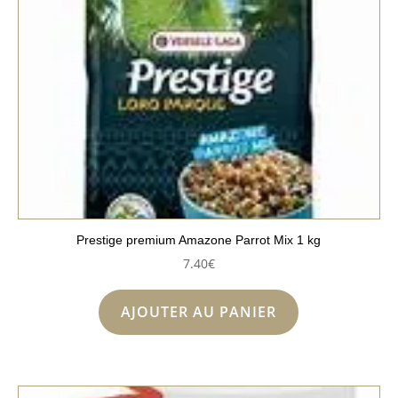
Prestige premium Amazone Parrot Mix 1 kg
7.40
€
AJOUTER AU PANIER