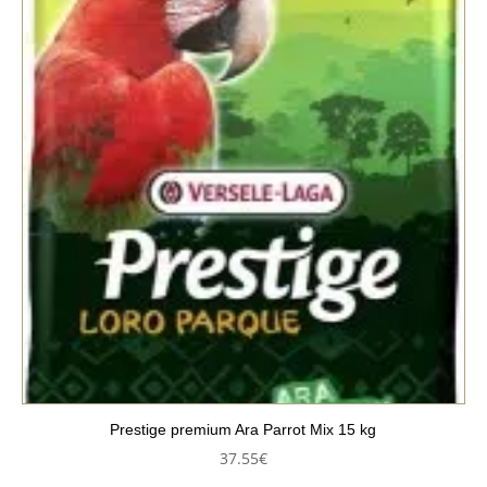
Prestige premium Ara Parrot Mix 15 kg
37.55
€