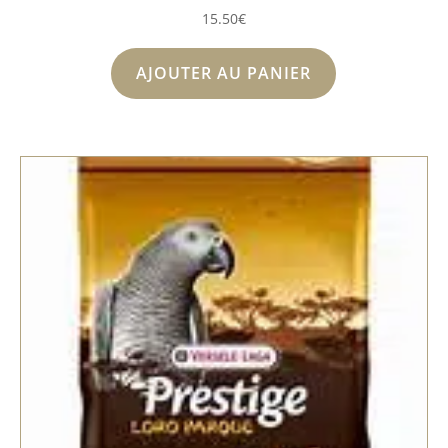
15.50
€
AJOUTER AU PANIER