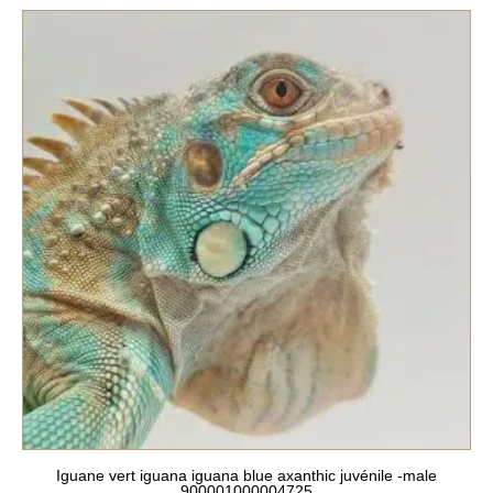
Iguane vert iguana iguana blue axanthic juvénile -male
900001000004725