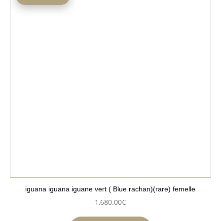
iguana iguana iguane vert ( Blue rachan)(rare) femelle
1,680.00
€