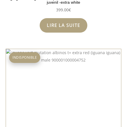
juvenil -extra white
399.00
€
LIRE LA SUITE
INDISPONIBLE