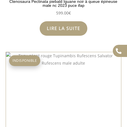
Ctenosaura Pectinata piebald Iguane noir à queue épineuse
male nc 2023 puce ifap
599.00
€
LIRE LA SUITE
INDISPONIBLE