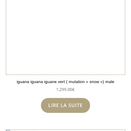
iguana iguana iguane vert ( mutation « snow ») male
1,299.00
€
LIRE LA SUITE