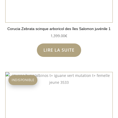
Corucia Zebrata scinque arboricol des îles Salomon juvénile 1
1,399.00
€
LIRE LA SUITE
INDISPONIBLE