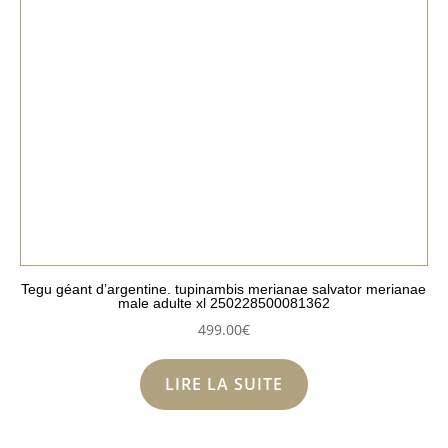
Tegu géant d’argentine. tupinambis merianae salvator merianae
male adulte xl 250228500081362
499.00
€
LIRE LA SUITE