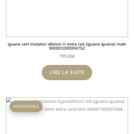
iguane vert mutation albinos t+ extra red (iguana iguana) male
900001000004752
799.00
€
LIRE LA SUITE
INDISPONIBLE