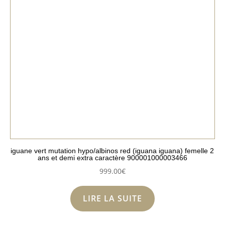
iguane vert mutation hypo/albinos red (iguana iguana) femelle 2
ans et demi extra caractère 900001000003466
999.00
€
LIRE LA SUITE