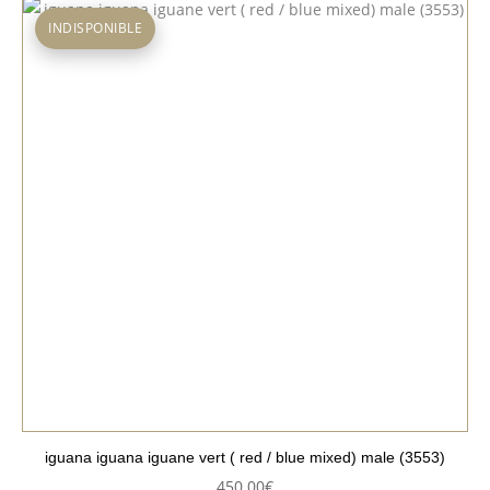
INDISPONIBLE
iguana iguana iguane vert ( red / blue mixed) male (3553)
450.00
€