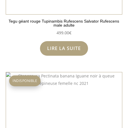
Tegu géant rouge Tupinambis Rufescens Salvator Rufescens
male adulte
499.00
€
LIRE LA SUITE
INDISPONIBLE