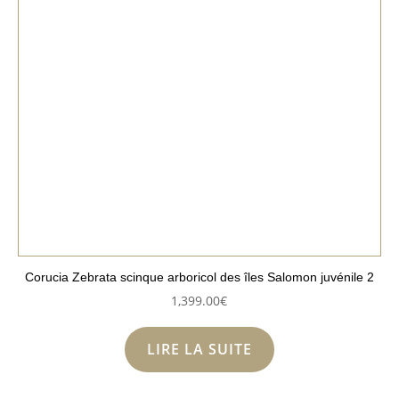
Corucia Zebrata scinque arboricol des îles Salomon juvénile 2
1,399.00
€
LIRE LA SUITE