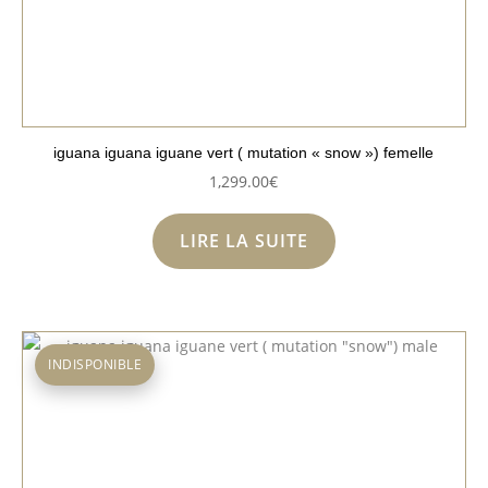
iguana iguana iguane vert ( mutation « snow ») femelle
1,299.00
€
LIRE LA SUITE
INDISPONIBLE