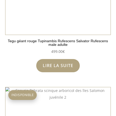
Tegu géant rouge Tupinambis Rufescens Salvator Rufescens
male adulte
499.00
€
LIRE LA SUITE
INDISPONIBLE