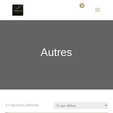
0
Autres
27 résultats affichés