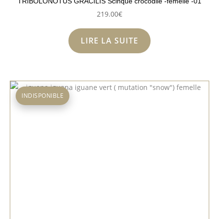
TRIBOLONOTUS GRACILIS Scinque crocodile -femelle -01
219.00
€
LIRE LA SUITE
INDISPONIBLE