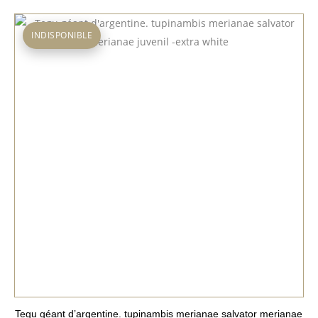
INDISPONIBLE
Tegu géant d’argentine. tupinambis merianae salvator merianae