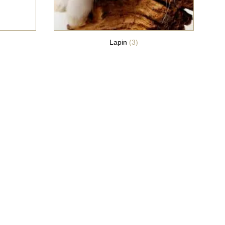
Lapin
(3)