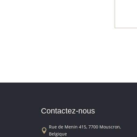
Contactez-nous
Rue de Menin 415, 7700 Mouscron,

Belgique