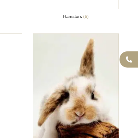
Hamsters
(6)