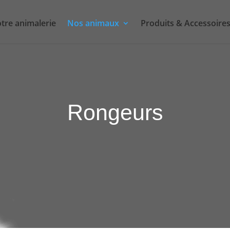
tre animalerie
Nos animaux
Produits & Accessoire
Rongeurs