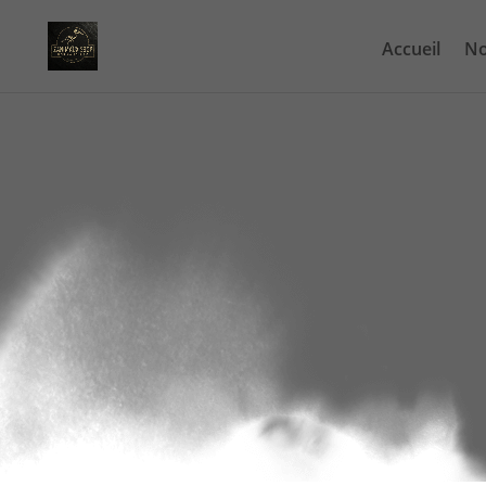
Accueil
No