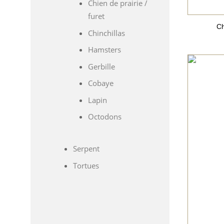
Chien de prairie /
furet
Ch
Chinchillas
Hamsters
Gerbille
Cobaye
Lapin
Octodons
Serpent
Tortues