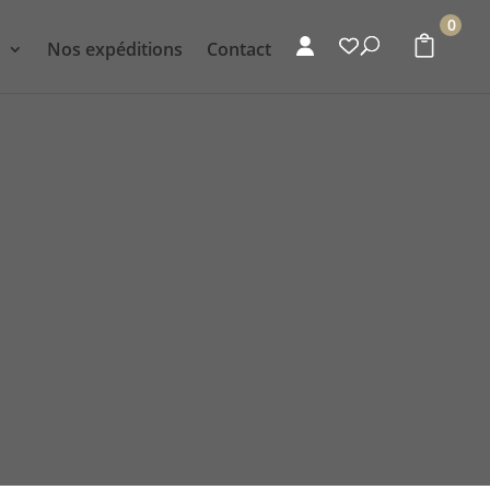
0
s
Nos expéditions
Contact