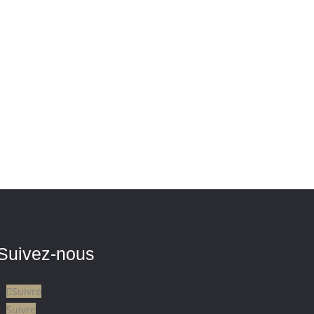
Suivez-nous
Suivre
Suivre