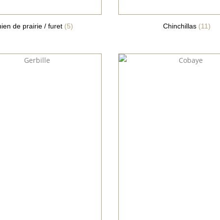
ien de prairie / furet
(5)
Chinchillas
(11)