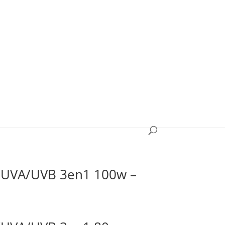
e/UVA/UVB 3en1 160w
/UVA/UVB 3en1 100w –