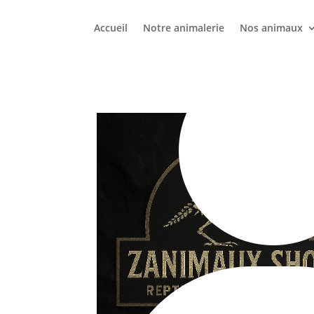
+32 56 34 37 87
Accueil
Notre animalerie
Nos animaux