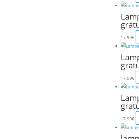
Lamp
grat
17.99
€
Lamp
grat
17.99
€
Lamp
grat
17.99
€
lamp