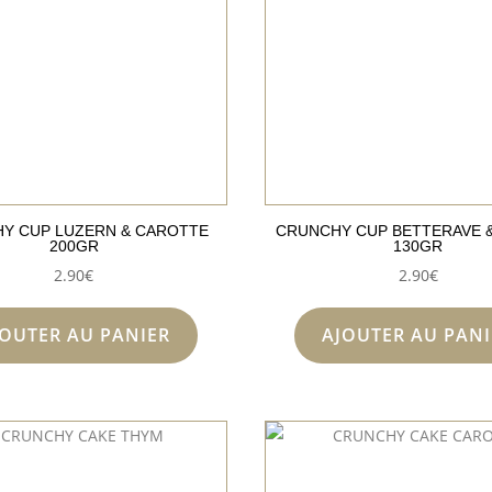
Y CUP LUZERN & CAROTTE
CRUNCHY CUP BETTERAVE 
200GR
130GR
2.90
€
2.90
€
JOUTER AU PANIER
AJOUTER AU PANI