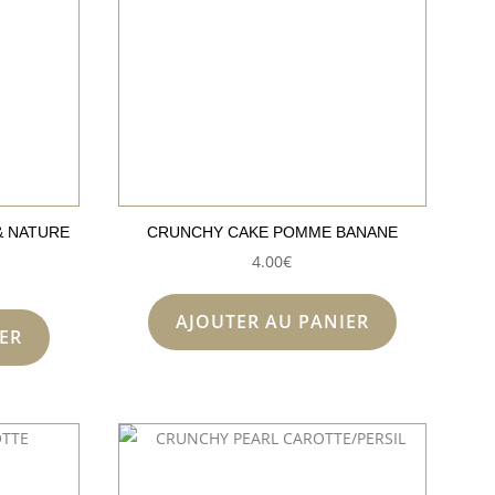
& NATURE
CRUNCHY CAKE POMME BANANE
4.00
€
AJOUTER AU PANIER
ER