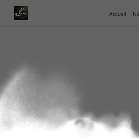
Accueil
No