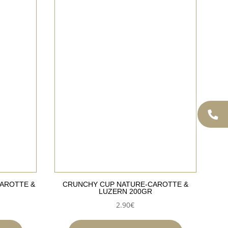
AROTTE &
CRUNCHY CUP NATURE-CAROTTE &
LUZERN 200GR
2.90
€