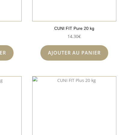
CUNI FIT Pure 20 kg
14.30
€
ER
AJOUTER AU PANIER