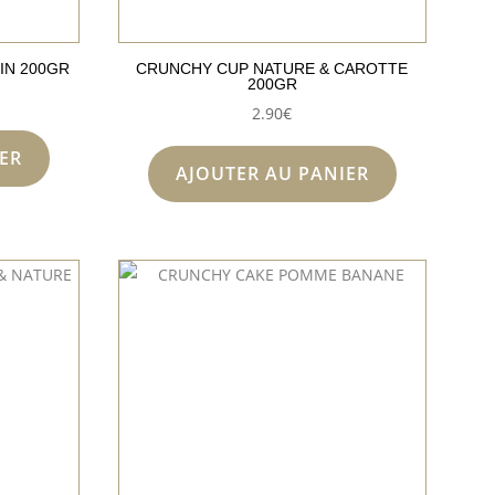
IN 200GR
CRUNCHY CUP NATURE & CAROTTE
200GR
2.90
€
ER
AJOUTER AU PANIER