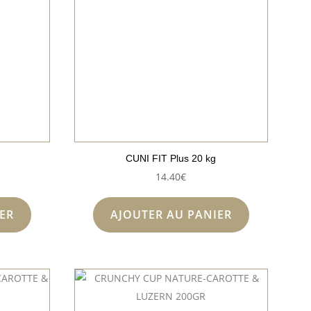
g
CUNI FIT Plus 20 kg
14.40
€
ER
AJOUTER AU PANIER