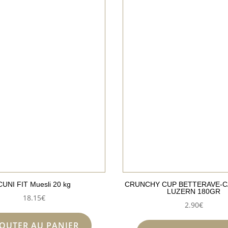
CUNI FIT Muesli 20 kg
CRUNCHY CUP BETTERAVE-C
LUZERN 180GR
18.15
€
2.90
€
JOUTER AU PANIER