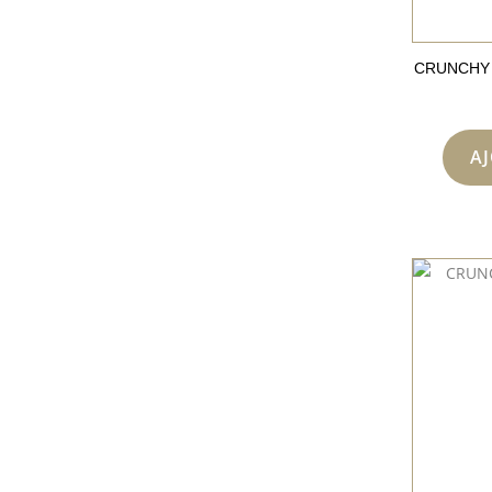
CRUNCHY 
A