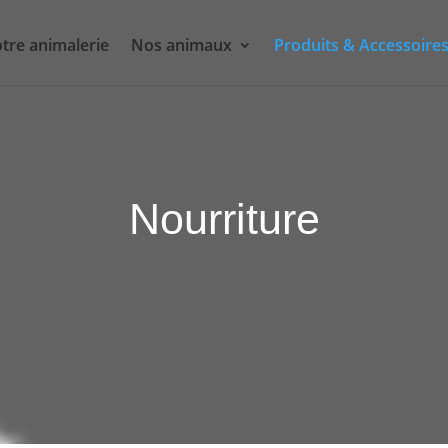
tre animalerie
Nos animaux
Produits & Accessoire
Nourriture