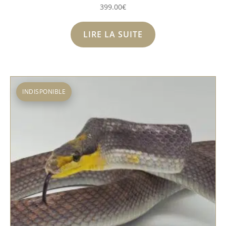
399.00
€
LIRE LA SUITE
INDISPONIBLE