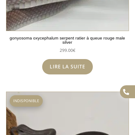
gonyosoma oxycephalum serpent ratier à queue rouge male
silver
299.00
€
LIRE LA SUITE
INDISPONIBLE