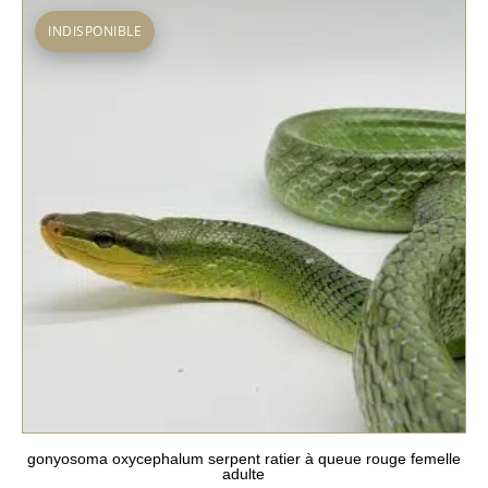
INDISPONIBLE
gonyosoma oxycephalum serpent ratier à queue rouge femelle
adulte