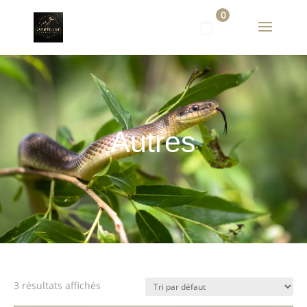
0
Autres
3 résultats affichés