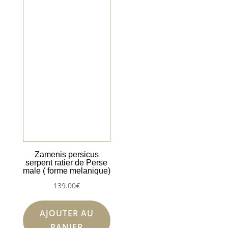
Zamenis persicus
serpent ratier de Perse
male ( forme melanique)
139.00
€
AJOUTER AU
PANIER