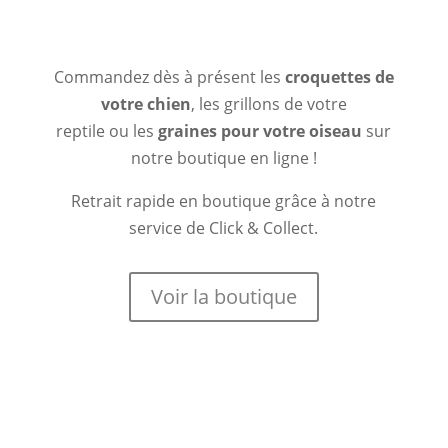
Commandez dès à présent les
croquettes de
votre chien
, les grillons de votre
reptile ou les
graines pour votre oiseau
sur
notre boutique en ligne !
Retrait rapide en boutique grâce à notre
service de Click & Collect.
Voir la boutique