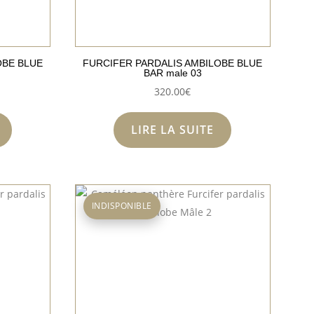
OBE BLUE
FURCIFER PARDALIS AMBILOBE BLUE
BAR male 03
320.00
€
LIRE LA SUITE
INDISPONIBLE