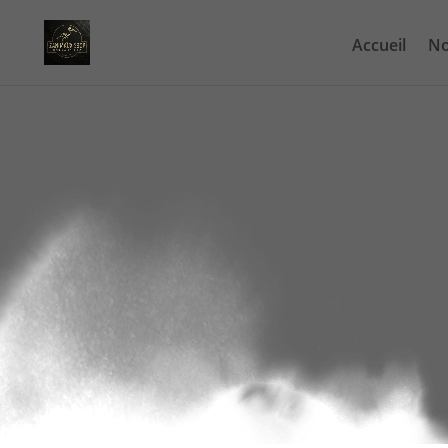
Accueil
No