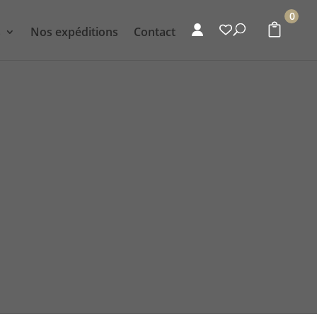
0
s
Nos expéditions
Contact