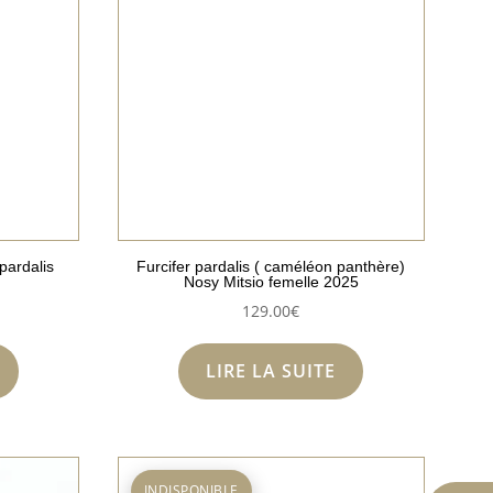
pardalis
Furcifer pardalis ( caméléon panthère)
Nosy Mitsio femelle 2025
129.00
€
LIRE LA SUITE
INDISPONIBLE