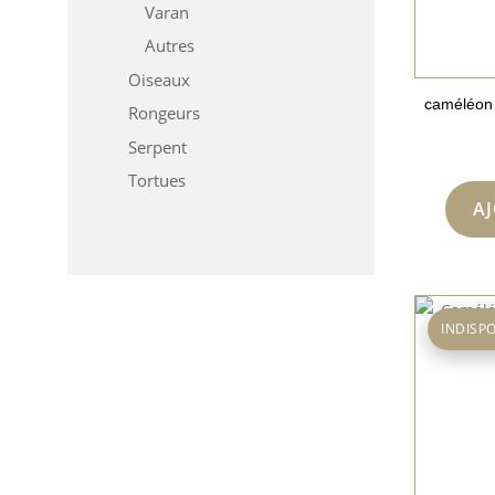
Varan
Autres
Oiseaux
caméléon
Rongeurs
Serpent
Tortues
A
INDISP