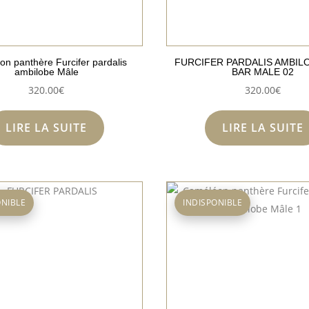
n panthère Furcifer pardalis
FURCIFER PARDALIS AMBIL
ambilobe Mâle
BAR MALE 02
320.00
€
320.00
€
LIRE LA SUITE
LIRE LA SUITE
ONIBLE
INDISPONIBLE