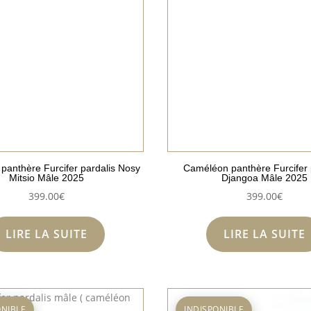
anthère Furcifer pardalis Nosy
Caméléon panthère Furcifer 
Mitsio Mâle 2025
Djangoa Mâle 2025
399.00
€
399.00
€
LIRE LA SUITE
LIRE LA SUITE
ONIBLE
INDISPONIBLE