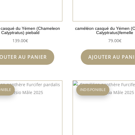
 casqué du Yémen (Chameleon
caméléon casqué du Yémen (
Calyptratus) piebald
Calyptratus)femelle
139.00
€
79.00
€
JOUTER AU PANIER
AJOUTER AU PANI
ONIBLE
INDISPONIBLE