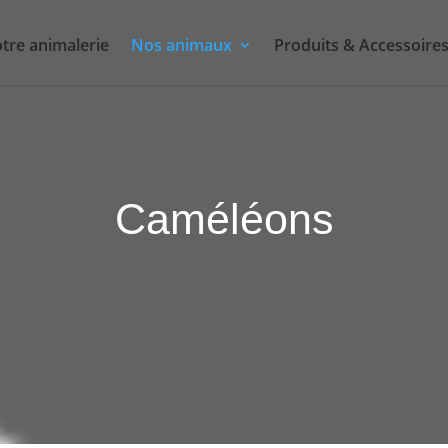
tre animalerie
Nos animaux
Produits & Accessoire
Caméléons