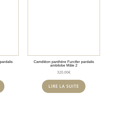
pardalis
Caméléon panthère Furcifer pardalis
ambilobe Mâle 2
320.00
€
LIRE LA SUITE