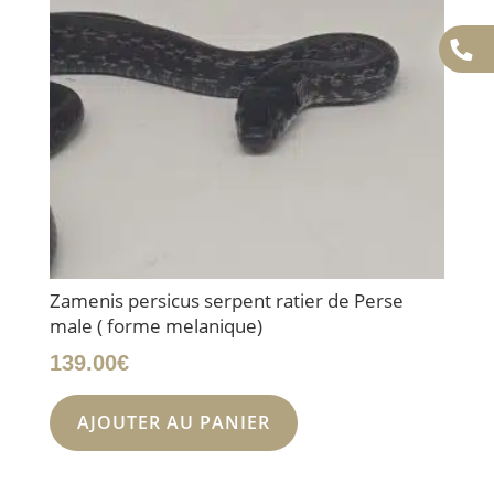
Zamenis persicus serpent ratier de Perse
male ( forme melanique)
139.00
€
AJOUTER AU PANIER