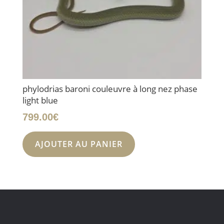
phylodrias baroni couleuvre à long nez phase
light blue
799.00
€
AJOUTER AU PANIER