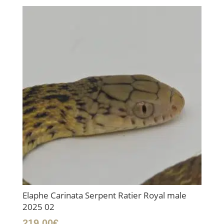
Elaphe Carinata Serpent Ratier Royal male
2025 02
219.00
€