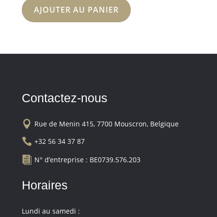
AJOUTER AU PANIER
Contactez-nous

Rue de Menin 415, 7700 Mouscron, Belgique

+32 56 34 37 87

N° d’entreprise : BE0739.576.203
Horaires
Lundi au samedi :