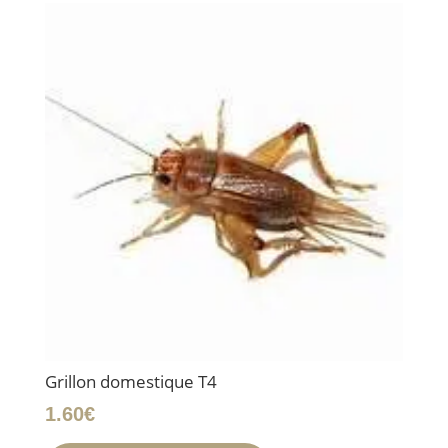
Grillon domestique T4
1.60
€