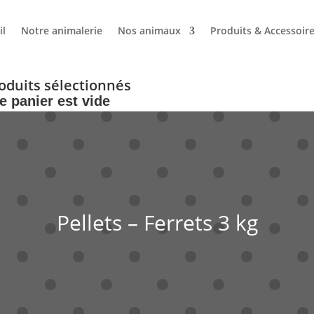
il
Notre animalerie
Nos animaux
Produits & Accessoir
oduits sélectionnés
e panier est vide
Pellets – Ferrets 3 kg