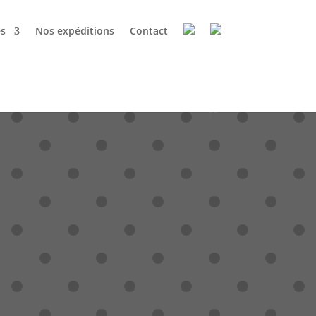
es
Nos expéditions
Contact