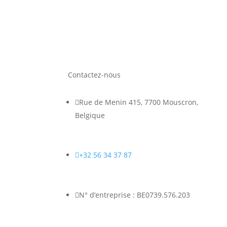
Contactez-nous

Rue de Menin 415, 7700 Mouscron,
Belgique

+32 56 34 37 87

N° d’entreprise : BE0739.576.203