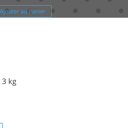
Ajouter au Panier
 3 kg