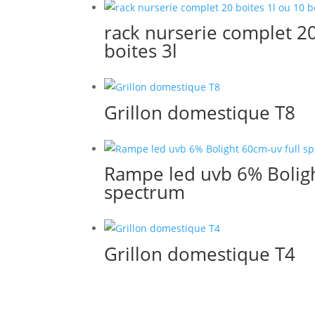
rack nurserie complet 20
boites 3l
Grillon domestique T8
Rampe led uvb 6% Boligh
spectrum
Grillon domestique T4