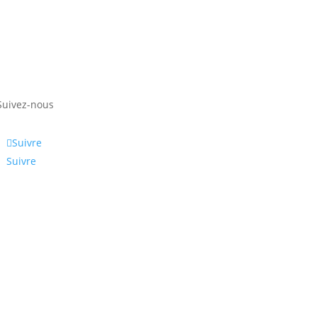
Suivez-nous
Suivre
Suivre