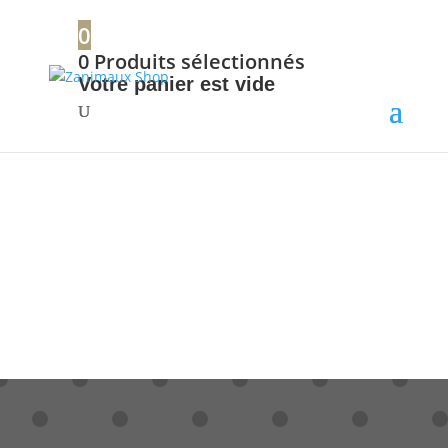
+32 56 34 37 87
0
0
Produits sélectionnés
Votre panier est vide