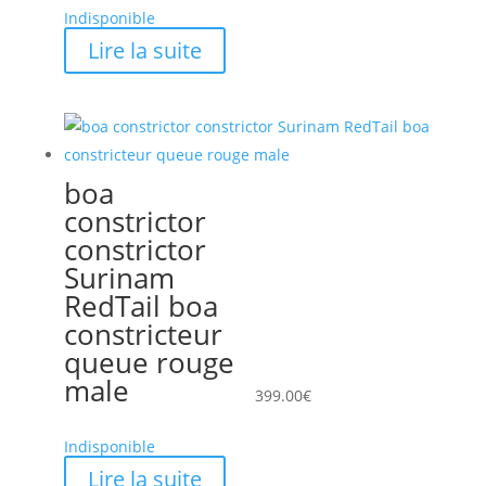
Indisponible
Lire la suite
boa
constrictor
constrictor
Surinam
RedTail boa
constricteur
queue rouge
male
399.00
€
Indisponible
Lire la suite