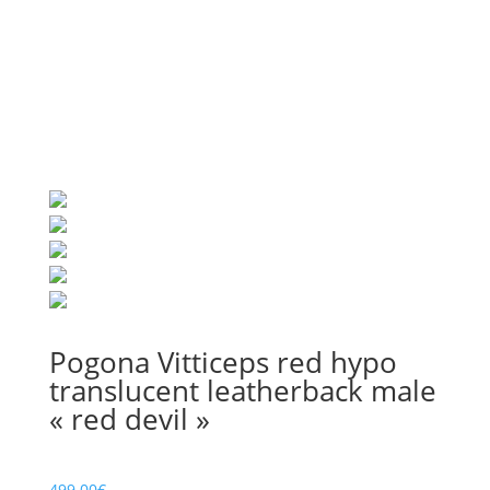
Pogona Vitticeps red hypo
translucent leatherback male
« red devil »
499.00
€