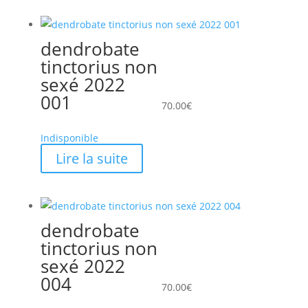
dendrobate
tinctorius non
sexé 2022
001
70.00
€
Indisponible
Lire la suite
dendrobate
tinctorius non
sexé 2022
004
70.00
€