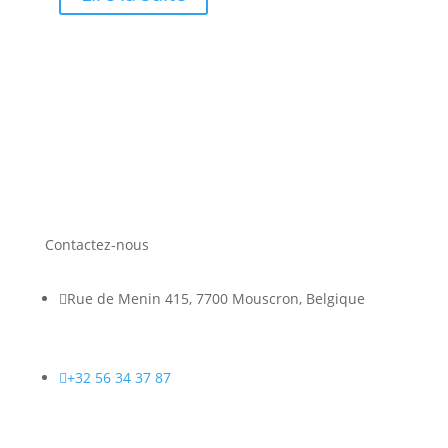
Contactez-nous

Rue de Menin 415, 7700 Mouscron, Belgique

+32 56 34 37 87