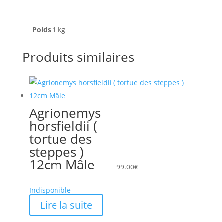
Poids
1 kg
Produits similaires
Agrionemys
horsfieldii (
tortue des
steppes )
12cm Mâle
99.00
€
Indisponible
Lire la suite