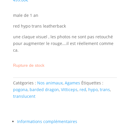
male de 1 an
red hypo trans leatherback
une claque visuel , les photos ne sont pas retouché
pour augmenter le rouge….il est réellement comme
ca.
Rupture de stock
Catégories :
Nos animaux
,
Agames
Étiquettes :
pogona
,
barded dragon
,
Vitticeps
,
red
,
hypo
,
trans
,
translucent
Informations complémentaires