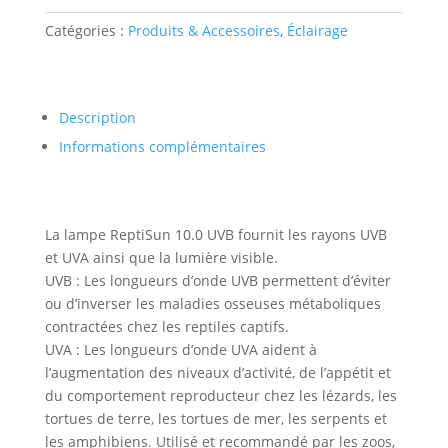
10.0
Catégories :
Produits & Accessoires
,
Éclairage
13
watt
Description
Informations complémentaires
La lampe ReptiSun 10.0 UVB fournit les rayons UVB
et UVA ainsi que la lumière visible.
UVB : Les longueurs d’onde UVB permettent d’éviter
ou d’inverser les maladies osseuses métaboliques
contractées chez les reptiles captifs.
UVA : Les longueurs d’onde UVA aident à
l’augmentation des niveaux d’activité, de l’appétit et
du comportement reproducteur chez les lézards, les
tortues de terre, les tortues de mer, les serpents et
les amphibiens. Utilisé et recommandé par les zoos,