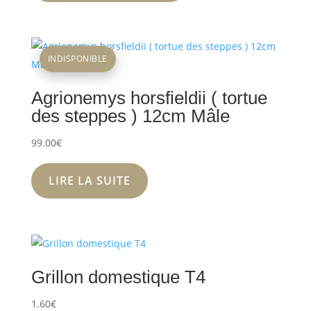
INDISPONIBLE
Agrionemys horsfieldii ( tortue
des steppes ) 12cm Mâle
99.00
€
LIRE LA SUITE
Grillon domestique T4
1.60
€