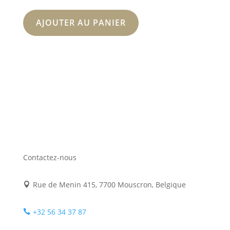
AJOUTER AU PANIER
Contactez-nous
Rue de Menin 415, 7700 Mouscron, Belgique

+32 56 34 37 87
