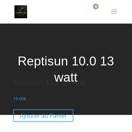
0
Reptisun 10.0 13
watt
Reptisun 10.0 13 watt
19.00
€
Ajouter au Panier