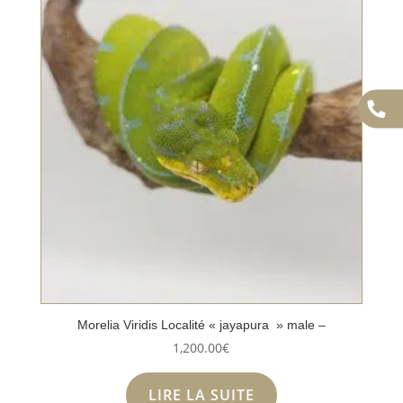
Morelia Viridis Localité « jayapura » male –
1,200.00
€
LIRE LA SUITE