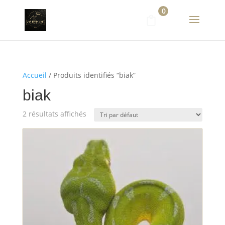
0
Accueil
/ Produits identifiés “biak”
biak
2 résultats affichés