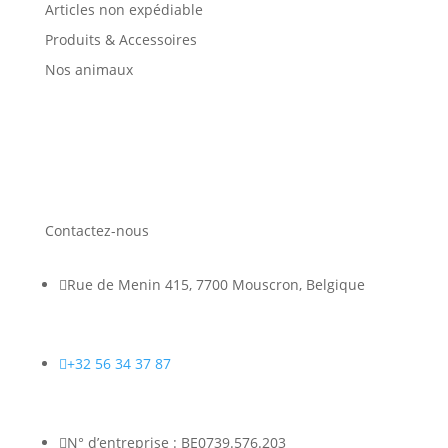
Articles non expédiable
Produits & Accessoires
Nos animaux
Contactez-nous

Rue de Menin 415, 7700 Mouscron, Belgique

+32 56 34 37 87

N° d’entreprise : BE0739.576.203