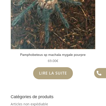
Pamphobeteus sp machala mygale pourpre
69.00
€
LIRE LA SUITE
Catégories de produits
Articles non expédiable