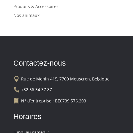
Produits & Accessoires
Nos animaux
Contactez-nous

Rue de Menin 415, 7700 Mouscron, Belgique

+32 56 34 37 87

N° d’entreprise : BE0739.576.203
Horaires
Lundi au samedi :