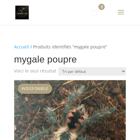
0
Accueil
/ Produits identifiés “mygale poupre”
mygale poupre
Voici le seul résultat
INDISPONIBLE