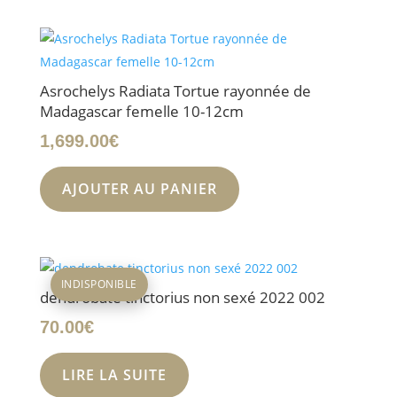
399.00€.
350.00€.
Asrochelys Radiata Tortue rayonnée de
Madagascar femelle 10-12cm
1,699.00
€
AJOUTER AU PANIER
INDISPONIBLE
dendrobate tinctorius non sexé 2022 002
70.00
€
LIRE LA SUITE