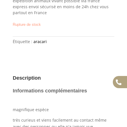
expedition animaux vivant possible via france
express envoi sécurisé en moins de 24h chez vous
partout en France
Rupture de stock
Étiquette :
aracari
Description
Informations complémentaires
magnifique espèce
très curieus et viens facilement au contact même
avec des personnes qu elle n'a jamais vue.