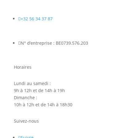

+32 56 34 37 87

N° d’entreprise : BE0739.576.203
Horaires
Lundi au samedi :
9h à 12h et de 14h à 19h
Dimanche :
10h à 12h et de 14h à 18h30
Suivez-nous
Suivre