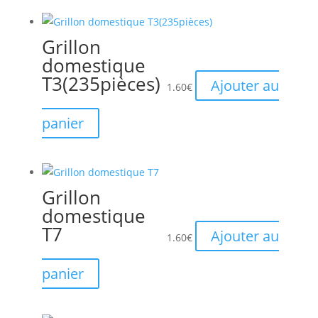
Grillon
domestique
T3(235pièces)
Ajouter au
1.60
€
panier
Grillon
domestique
T7
Ajouter au
1.60
€
panier