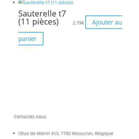
Sauterelle t7
(11 pièces)
Ajouter au
2.79
€
panier
Contactez-nous

Rue de Menin 415, 7700 Mouscron, Belgique