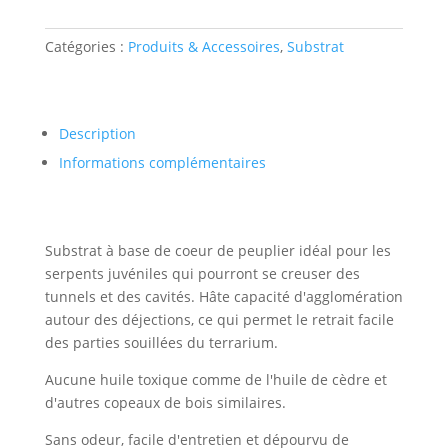
Bedding
4,4l
Catégories :
Produits & Accessoires
,
Substrat
Description
Informations complémentaires
Substrat à base de coeur de peuplier idéal pour les
serpents juvéniles qui pourront se creuser des
tunnels et des cavités. Hâte capacité d'agglomération
autour des déjections, ce qui permet le retrait facile
des parties souillées du terrarium.
Aucune huile toxique comme de l'huile de cèdre et
d'autres copeaux de bois similaires.
Sans odeur, facile d'entretien et dépourvu de