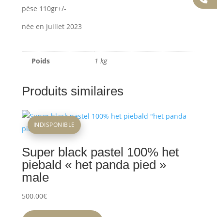
pèse 110gr+/-
née en juillet 2023
Poids
1 kg
Produits similaires
INDISPONIBLE
Super black pastel 100% het
piebald « het panda pied »
male
500.00
€