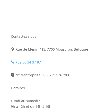
Contactez-nous
Rue de Menin 415, 7700 Mouscron, Belgique

+32 56 34 37 87

N° d’entreprise : BE0739.576.203

Horaires
Lundi au samedi :
9h à 12h et de 14h à 19h