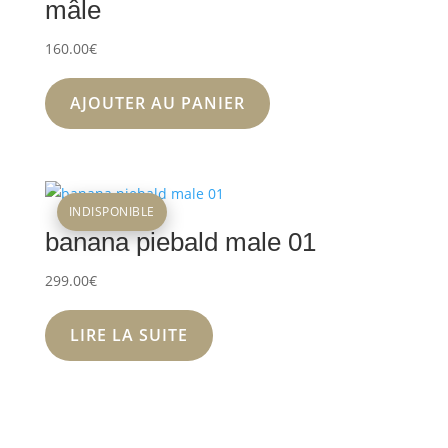
mâle
160.00
€
AJOUTER AU PANIER
INDISPONIBLE
banana piebald male 01
299.00
€
LIRE LA SUITE