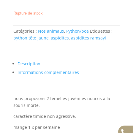
Rupture de stock
Catégories :
Nos animaux
,
Python/boa
Étiquettes :
python tête jaune
,
aspidites
,
aspidites ramsayi
Description
Informations complémentaires
nous proposons 2 femelles juvéniles nourris à la
souris morte.
caractère timide non agressive.
mange 1 x par semaine