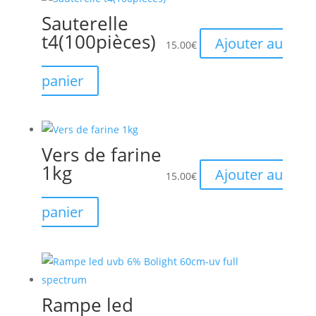
Sauterelle
t4(100pièces)
Ajouter au
15.00
€
panier
Vers de farine
1kg
Ajouter au
15.00
€
panier
Rampe led