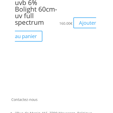
uvb 6%
Bolight 60cm-
uv full
spectrum
Ajouter
160.00
€
au panier
Contactez-nous