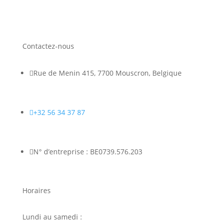
Contactez-nous

Rue de Menin 415, 7700 Mouscron, Belgique

+32 56 34 37 87

N° d’entreprise : BE0739.576.203
Horaires
Lundi au samedi :