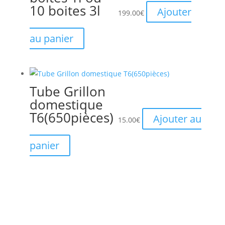
10 boites 3l
Ajouter
199.00
€
au panier
Tube Grillon
domestique
T6(650pièces)
Ajouter au
15.00
€
panier