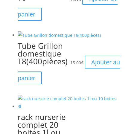
panier
Tube Grillon
domestique
T8(400pièces)
Ajouter au
15.00
€
panier
rack nurserie
complet 20
boites 1l ou