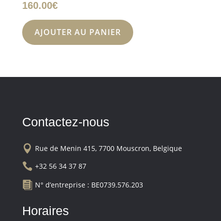
160.00
€
AJOUTER AU PANIER
Contactez-nous

Rue de Menin 415, 7700 Mouscron, Belgique

+32 56 34 37 87

N° d’entreprise : BE0739.576.203
Horaires