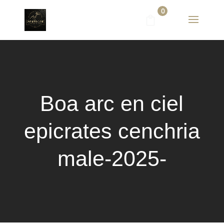
0
Boa arc en ciel
epicrates cenchria
male-2025-