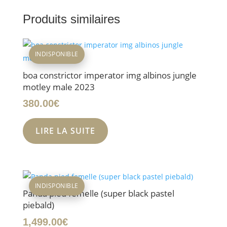
Produits similaires
INDISPONIBLE
boa constrictor imperator img albinos jungle
motley male 2023
380.00
€
LIRE LA SUITE
INDISPONIBLE
Panda pied femelle (super black pastel
piebald)
1,499.00
€