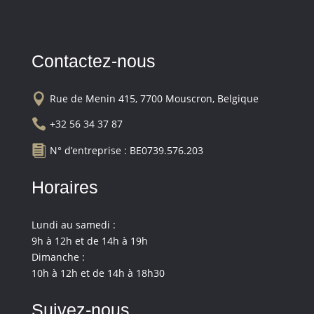
Contactez-nous

Rue de Menin 415, 7700 Mouscron, Belgique

+32 56 34 37 87

N° d’entreprise : BE0739.576.203
Horaires
Lundi au samedi :
9h à 12h et de 14h à 19h
Dimanche :
10h à 12h et de 14h à 18h30
Suivez-nous