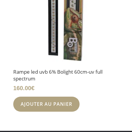
Rampe led uvb 6% Bolight 60cm-uv full
spectrum
160.00
€
AJOUTER AU PANIER