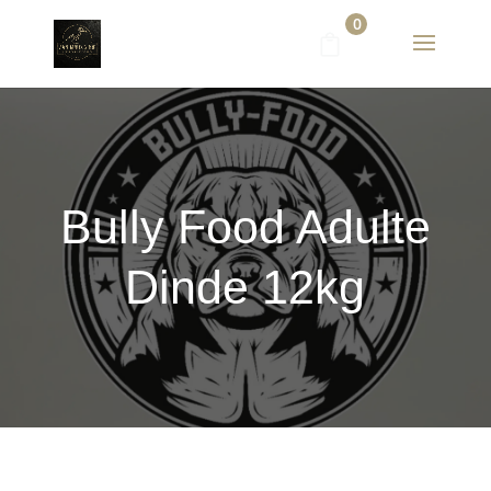
0
Bully Food Adulte
Dinde 12kg