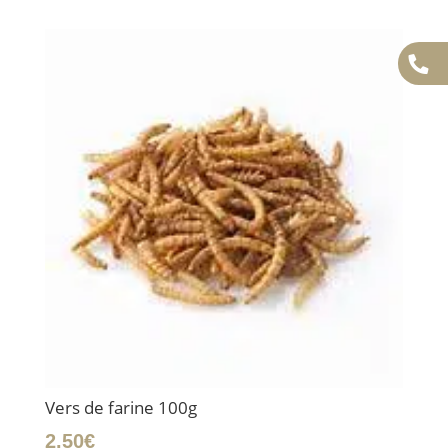
Vers de farine 100g
2.50
€