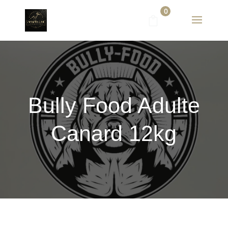
0
Bully Food Adulte
Canard 12kg