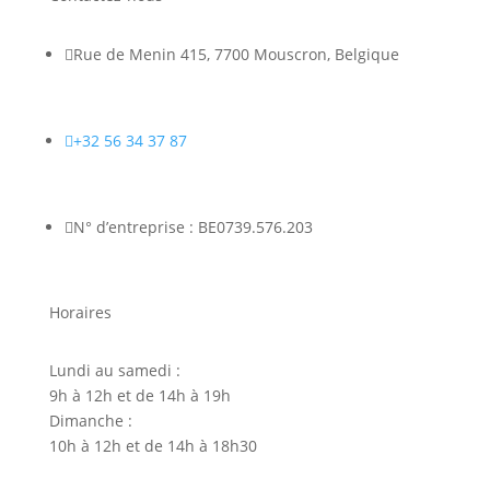

Rue de Menin 415, 7700 Mouscron, Belgique

+32 56 34 37 87

N° d’entreprise : BE0739.576.203
Horaires
Lundi au samedi :
9h à 12h et de 14h à 19h
Dimanche :
10h à 12h et de 14h à 18h30