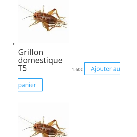
Grillon
domestique
T5
Ajouter au
1.60
€
panier