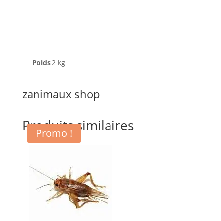
Poids
2 kg
zanimaux shop
Produits similaires
Promo !