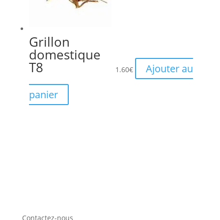
Grillon
domestique
T8
Ajouter au
1.60
€
panier
Contactez-nous