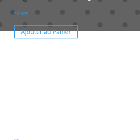
22.50
€
Ajouter au Panier