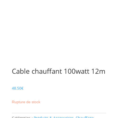
Cable chauffant 100watt 12m
48.50
€
Rupture de stock
Catégories :
Produits & Accessoires
,
Chauffage