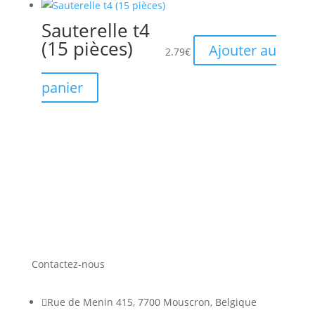
Sauterelle t4
(15 pièces)
Ajouter au
2.79
€
panier
Contactez-nous

Rue de Menin 415, 7700 Mouscron, Belgique