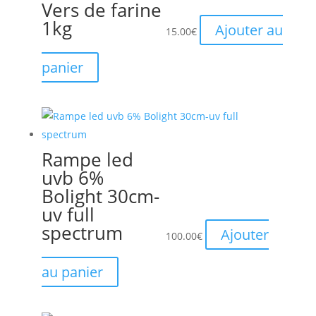
Vers de farine
1kg
Ajouter au
15.00
€
panier
Rampe led
uvb 6%
Bolight 30cm-
uv full
spectrum
Ajouter
100.00
€
au panier