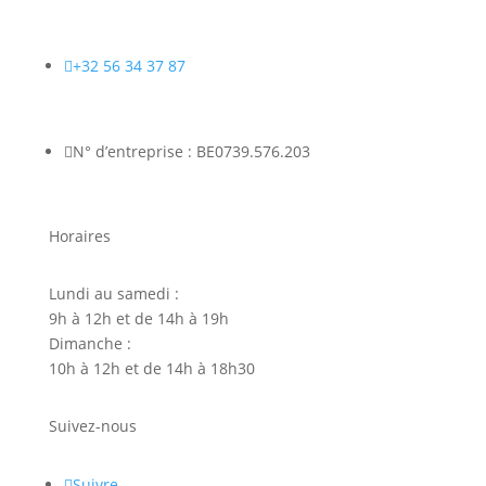

+32 56 34 37 87

N° d’entreprise : BE0739.576.203
Horaires
Lundi au samedi :
9h à 12h et de 14h à 19h
Dimanche :
10h à 12h et de 14h à 18h30
Suivez-nous
Suivre