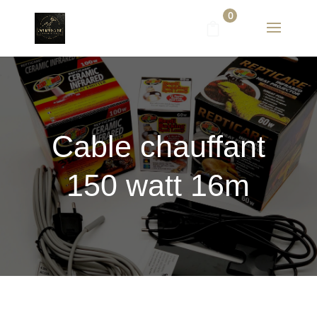
0
Cable chauffant
150 watt 16m