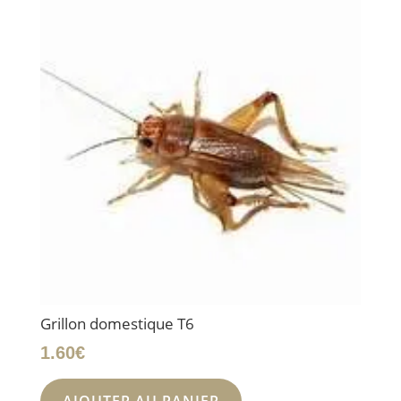
Grillon domestique T6
1.60
€