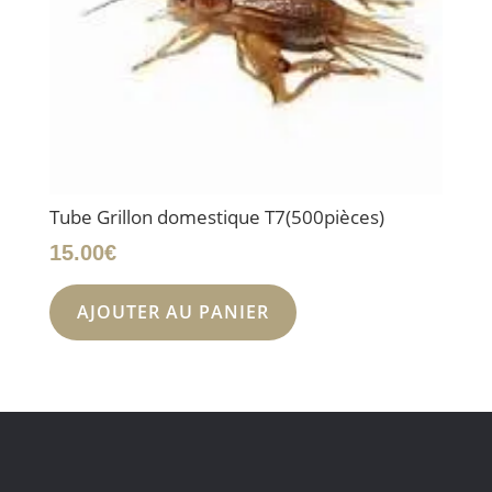
Tube Grillon domestique T7(500pièces)
15.00
€
AJOUTER AU PANIER