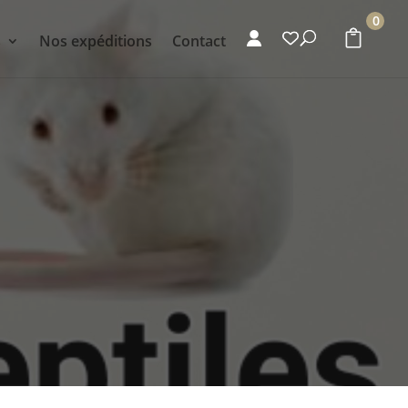
0
s
Nos expéditions
Contact