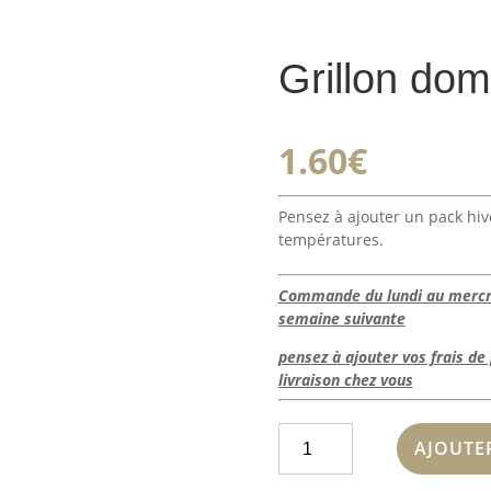
Grillon dom
1.60
€
Pensez à ajouter un pack hiv
températures.
Commande du lundi au mercred
semaine suivante
pensez à ajouter vos frais d
livraison chez vous
quantité
AJOUTE
de
Grillon