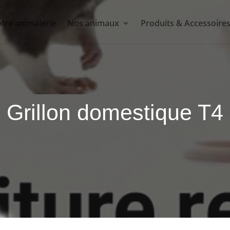
tre animalerie
Nos animaux
Produits & Accessoire
Grillon domestique T4