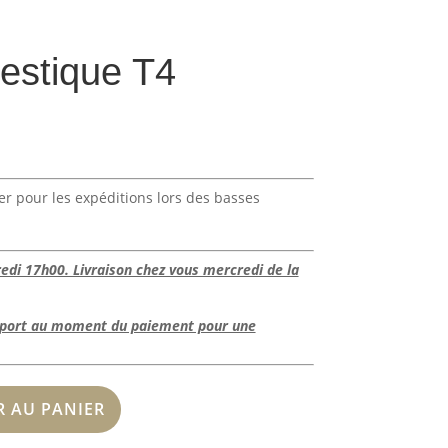
estique T4
er pour les expéditions lors des basses
i 17h00. Livraison chez vous mercredi de la
e port au moment du paiement pour une
R AU PANIER