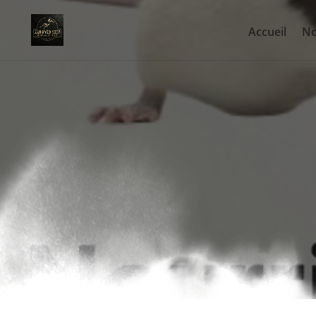
Accueil
No