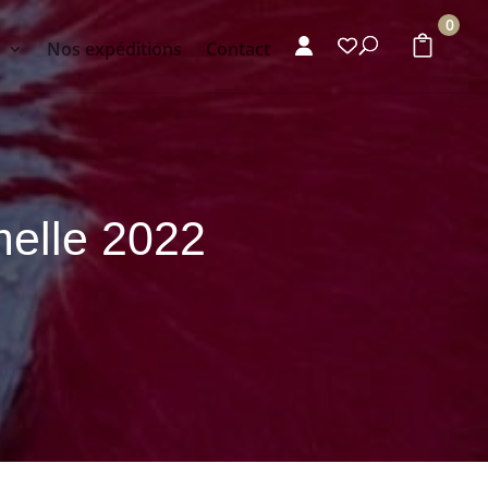
0
s
Nos expéditions
Contact
melle 2022