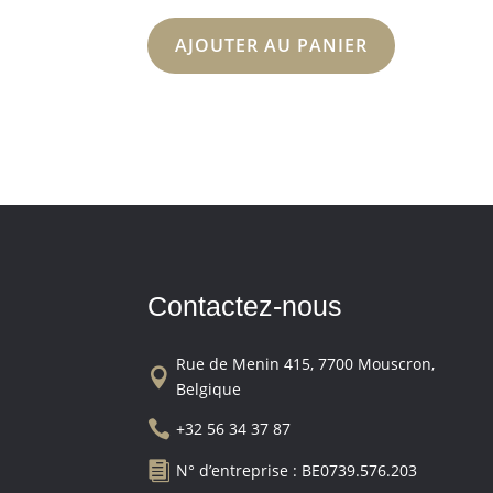
AJOUTER AU PANIER
Contactez-nous
Rue de Menin 415, 7700 Mouscron,

Belgique

+32 56 34 37 87

N° d’entreprise : BE0739.576.203