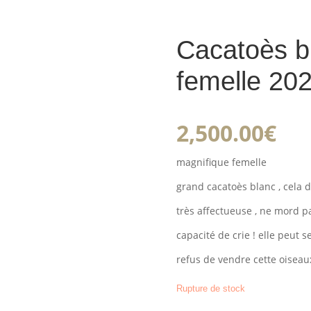
Cacatoès b
femelle 20
2,500.00
€
magnifique femelle
grand cacatoès blanc , cela di
très affectueuse , ne mord pa
capacité de crie ! elle peut s
refus de vendre cette oisea
Rupture de stock