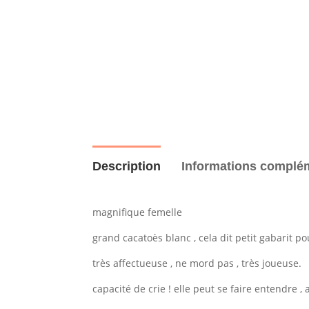
Description
Informations complé
magnifique femelle
grand cacatoès blanc , cela dit petit gabarit pou
très affectueuse , ne mord pas , très joueuse.
capacité de crie ! elle peut se faire entendre , 