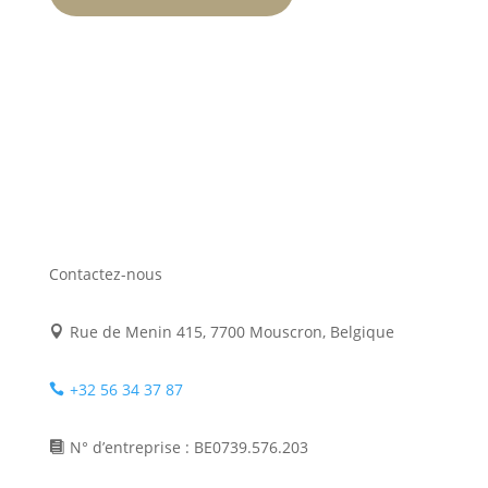
Contactez-nous
Rue de Menin 415, 7700 Mouscron, Belgique

+32 56 34 37 87

N° d’entreprise : BE0739.576.203
