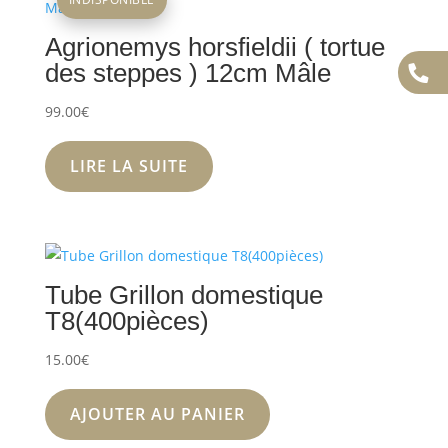
Agrionemys horsfieldii ( tortue
des steppes ) 12cm Mâle
99.00
€
LIRE LA SUITE
Tube Grillon domestique
T8(400pièces)
15.00
€
AJOUTER AU PANIER