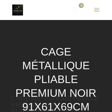
0
CAGE
MÉTALLIQUE
PLIABLE
PREMIUM NOIR
CAGE MÉTALLIQUE PLIABLE
91X61X69CM
PREMIUM NOIR
91X61X69CM