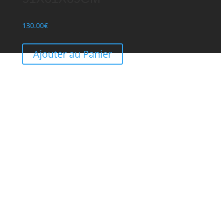
130.00
€
Ajouter au Panier