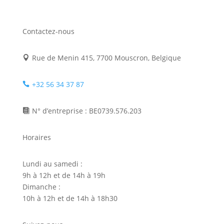
Contactez-nous
Rue de Menin 415, 7700 Mouscron, Belgique

+32 56 34 37 87

N° d’entreprise : BE0739.576.203

Horaires
Lundi au samedi :
9h à 12h et de 14h à 19h
Dimanche :
10h à 12h et de 14h à 18h30