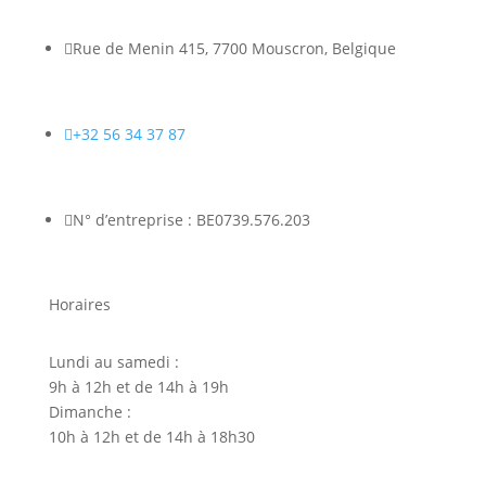

Rue de Menin 415, 7700 Mouscron, Belgique

+32 56 34 37 87

N° d’entreprise : BE0739.576.203
Horaires
Lundi au samedi :
9h à 12h et de 14h à 19h
Dimanche :
10h à 12h et de 14h à 18h30