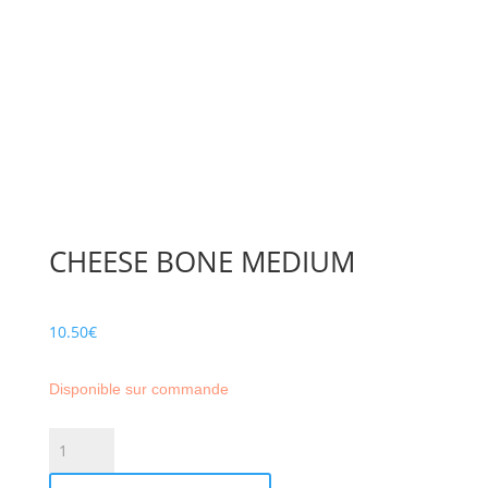
CHEESE BONE MEDIUM
10.50
€
Disponible sur commande
quantité
de