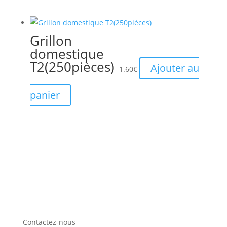
Grillon
domestique
T2(250pièces)
Ajouter au
1.60
€
panier
Contactez-nous