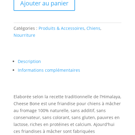
CHEESE
Ajouter au panier
BONE
MEDIUM
Catégories :
Produits & Accessoires
,
Chiens
,
Nourriture
Description
Informations complémentaires
Elaborée selon la recette traditionnelle de l’Himalaya,
Cheese Bone est une friandise pour chiens à mâcher
au fromage 100% naturelle, sans additif, sans
conservateur, sans colorant, sans gluten, pauvres en
lactose, riches en protéines et calcium. Ajourd'hui
ces friandises à mâcher sont fabriquées