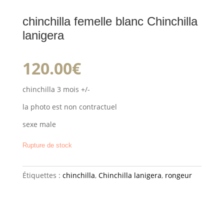
chinchilla femelle blanc Chinchilla
lanigera
120.00
€
chinchilla 3 mois +/-
la photo est non contractuel
sexe male
Rupture de stock
Étiquettes :
chinchilla
,
Chinchilla lanigera
,
rongeur