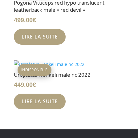
Pogona Vitticeps red hypo translucent
leatherback male « red devil »
499.00
€
LIRE LA SUITE
INDISPONIBLE
Uroplatus Henkeli male nc 2022
449.00
€
LIRE LA SUITE