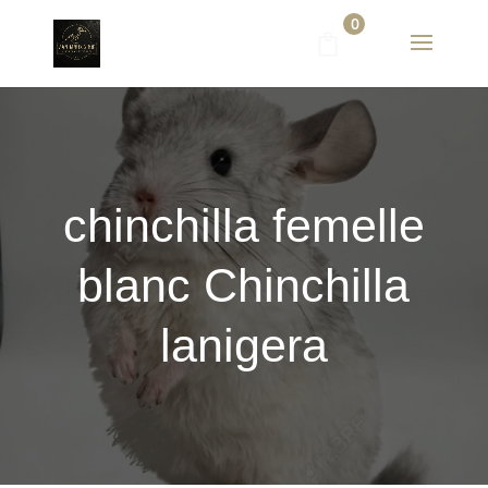
0
chinchilla femelle
blanc Chinchilla
lanigera