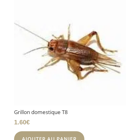
Grillon domestique T8
1.60
€
AJOUTER AU PANIER