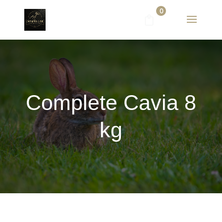
0
Complete Cavia 8
kg