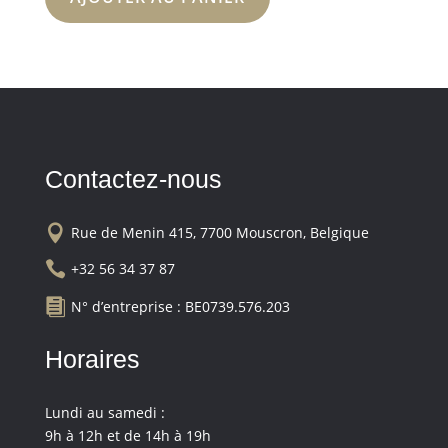
Contactez-nous

Rue de Menin 415, 7700 Mouscron, Belgique

+32 56 34 37 87

N° d’entreprise : BE0739.576.203
Horaires
Lundi au samedi :
9h à 12h et de 14h à 19h