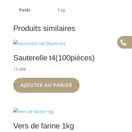
Poids
5 kg
Produits similaires
Sauterelle t4(100pièces)
15.00
€
AJOUTER AU PANIER
Vers de farine 1kg