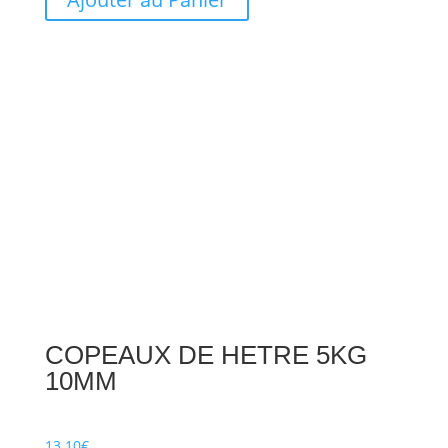
COPEAUX DE HETRE 5KG
10MM
13.10
€