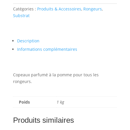
POMME
Catégories :
Produits & Accessoires
,
Rongeurs
,
16L
Substrat
Description
Informations complémentaires
Copeaux parfumé à la pomme pour tous les
rongeurs.
Poids
1 kg
Produits similaires