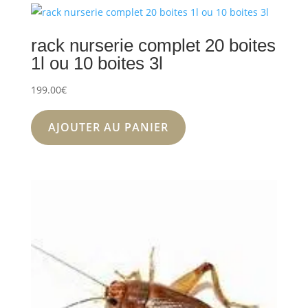
rack nurserie complet 20 boites
1l ou 10 boites 3l
199.00
€
AJOUTER AU PANIER