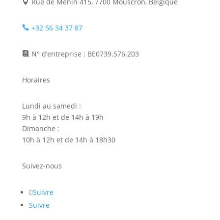
Rue de Menin 415, 7700 Mouscron, Belgique

+32 56 34 37 87

N° d’entreprise : BE0739.576.203

Horaires
Lundi au samedi :
9h à 12h et de 14h à 19h
Dimanche :
10h à 12h et de 14h à 18h30
Suivez-nous
Suivre
Suivre