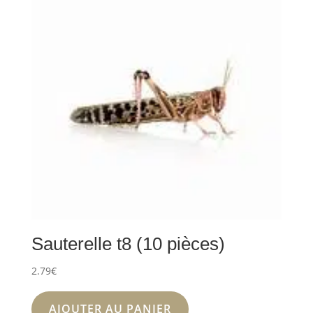
Sauterelle t8 (10 pièces)
2.79
€
AJOUTER AU PANIER