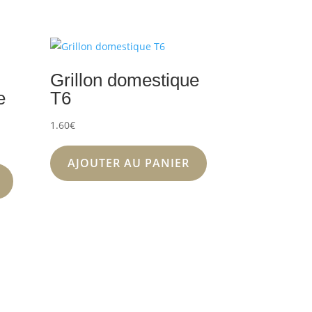
Grillon domestique
e
T6
1.60
€
AJOUTER AU PANIER