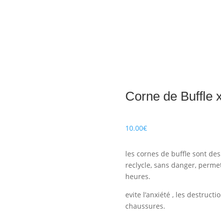
Corne de Buffle 
10.00
€
les cornes de buffle sont des
reclycle, sans danger, perme
heures.
evite l’anxiété , les destruct
chaussures.