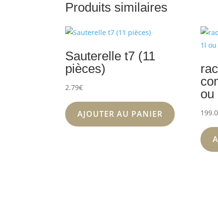
Produits similaires
Sauterelle t7 (11
pièces)
rac
com
2.79
€
ou 
199.
AJOUTER AU PANIER
A