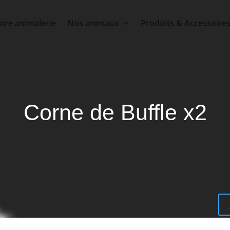
tre animalerie
Nos animaux
Produits & Accessoire
Corne de Buffle x2