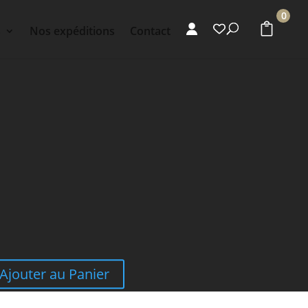
0
s
Nos expéditions
Contact
Ajouter au Panier