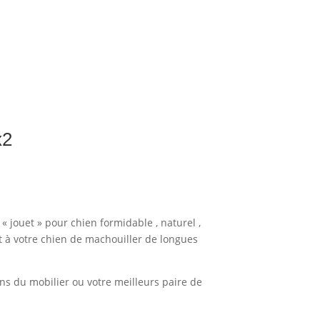
x2
 « jouet » pour chien formidable , naturel ,
t à votre chien de machouiller de longues
ions du mobilier ou votre meilleurs paire de