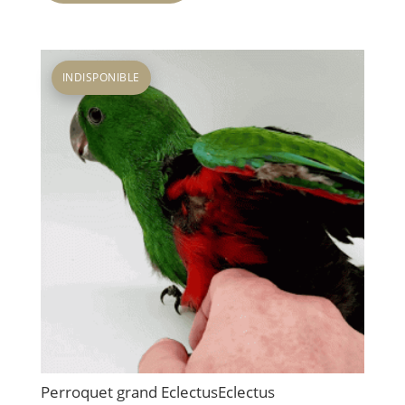
INDISPONIBLE
Perroquet grand EclectusEclectus