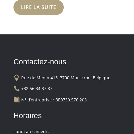
LIRE LA SUITE
Contactez-nous

Rue de Menin 415, 7700 Mouscron, Belgique

+32 56 34 37 87

N° d’entreprise : BE0739.576.203
Horaires
Lundi au samedi :