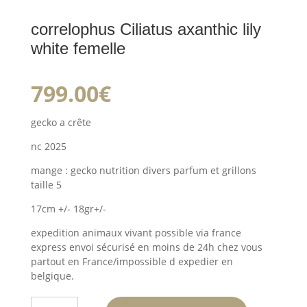
correlophus Ciliatus axanthic lily
white femelle
799.00
€
gecko a crête
nc 2025
mange : gecko nutrition divers parfum et grillons
taille 5
17cm +/- 18gr+/-
expedition animaux vivant possible via france
express envoi sécurisé en moins de 24h chez vous
partout en France/impossible d expedier en
belgique.
quantité