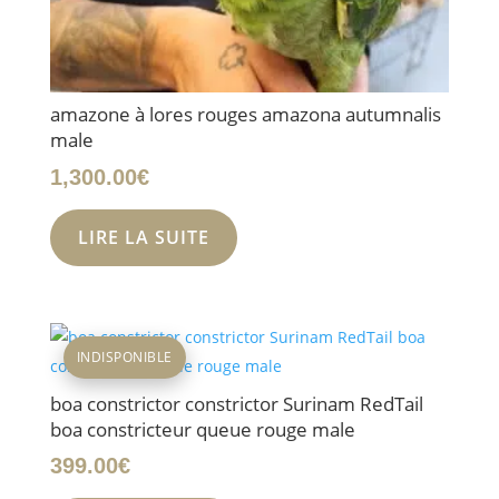
amazone à lores rouges amazona autumnalis
male
1,300.00
€
LIRE LA SUITE
INDISPONIBLE
boa constrictor constrictor Surinam RedTail
boa constricteur queue rouge male
399.00
€