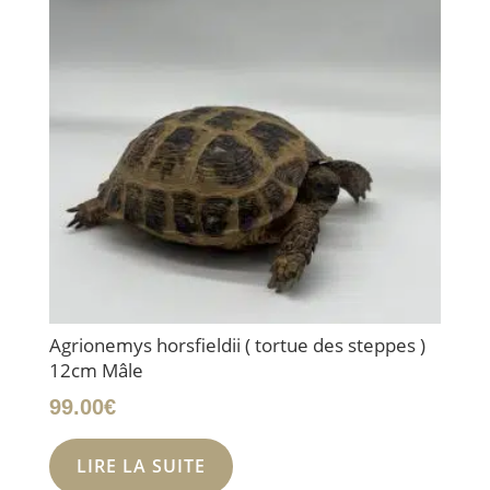
Agrionemys horsfieldii ( tortue des steppes )
12cm Mâle
99.00
€
LIRE LA SUITE