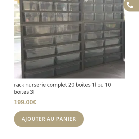
rack nurserie complet 20 boites 1l ou 10
boites 3l
199.00
€
AJOUTER AU PANIER