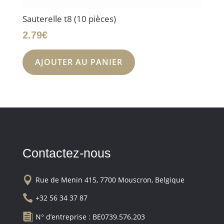
Sauterelle t8 (10 pièces)
2.79
€
AJOUTER AU PANIER
Contactez-nous

Rue de Menin 415, 7700 Mouscron, Belgique

+32 56 34 37 87

N° d’entreprise : BE0739.576.203