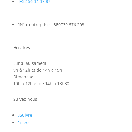

+32 56 34 37 87

N° d’entreprise : BE0739.576.203
Horaires
Lundi au samedi :
9h à 12h et de 14h à 19h
Dimanche :
10h à 12h et de 14h à 18h30
Suivez-nous
Suivre
Suivre