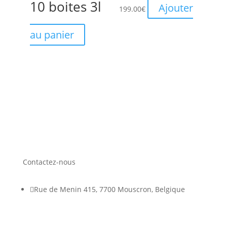
10 boites 3l
Ajouter
199.00
€
au panier
Contactez-nous

Rue de Menin 415, 7700 Mouscron, Belgique