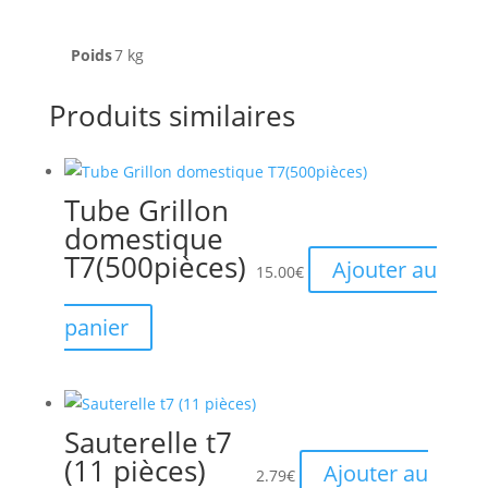
Poids
7 kg
Produits similaires
Tube Grillon
domestique
T7(500pièces)
Ajouter au
15.00
€
panier
Sauterelle t7
(11 pièces)
Ajouter au
2.79
€