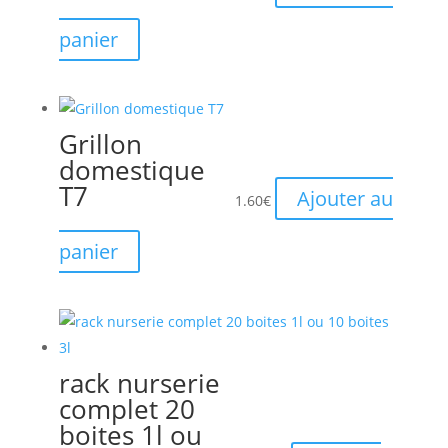
panier
Grillon
domestique
T7
Ajouter au
1.60
€
panier
rack nurserie
complet 20
boites 1l ou