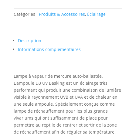
spot
100w
Catégories :
Produits & Accessoires
,
Éclairage
Description
Informations complémentaires
Lampe à vapeur de mercure auto-ballastée.
L’ampoule D3 UV Basking est un éclairage très
performant qui produit une combinaison de lumière
visible à rayonnement UVB et UVA et de chaleur en
une seule ampoule. Spécialement conçue comme
lampe de réchauffement pour les plus grands
vivariums qui ont suffisamment de place pour
permettre au reptile de rentrer et sortir de la zone
de réchauffement afin de réguler sa température.