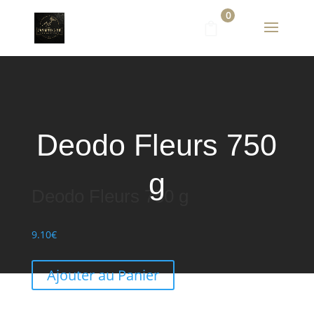
0
Deodo Fleurs 750
g
Deodo Fleurs 750 g
9.10
€
Ajouter au Panier