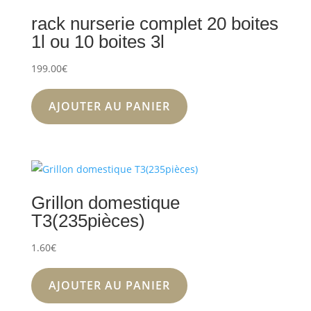
rack nurserie complet 20 boites
1l ou 10 boites 3l
199.00
€
AJOUTER AU PANIER
Grillon domestique
T3(235pièces)
1.60
€
AJOUTER AU PANIER