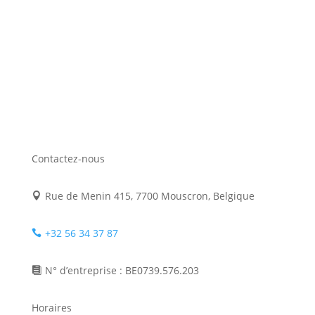
Contactez-nous
Rue de Menin 415, 7700 Mouscron, Belgique

+32 56 34 37 87

N° d’entreprise : BE0739.576.203

Horaires