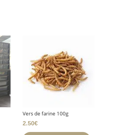
Vers de farine 100g
2.50
€