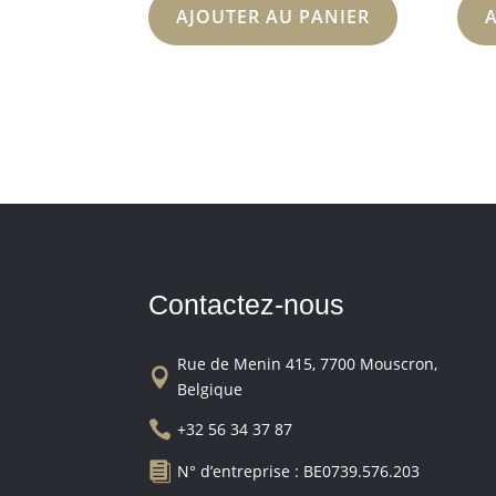
AJOUTER AU PANIER
Contactez-nous
Rue de Menin 415, 7700 Mouscron,

Belgique

+32 56 34 37 87

N° d’entreprise : BE0739.576.203