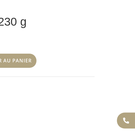
230 g
R AU PANIER