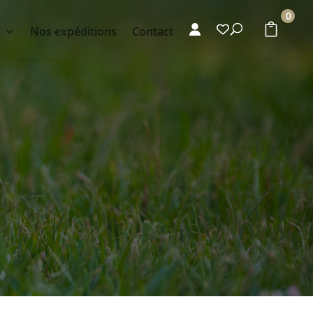
0
s
Nos expéditions
Contact