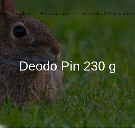
tre animalerie
Nos animaux
Produits & Accessoire
Deodo Pin 230 g