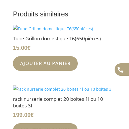
Produits similaires
Tube Grillon domestique T6(650pièces)
15.00
€
AJOUTER AU PANIER
rack nurserie complet 20 boites 1l ou 10
boites 3l
199.00
€