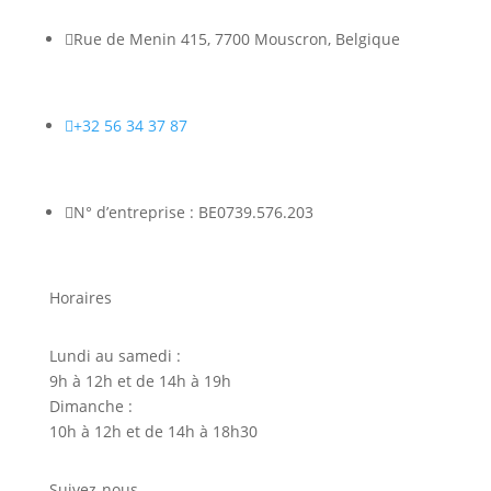

Rue de Menin 415, 7700 Mouscron, Belgique

+32 56 34 37 87

N° d’entreprise : BE0739.576.203
Horaires
Lundi au samedi :
9h à 12h et de 14h à 19h
Dimanche :
10h à 12h et de 14h à 18h30
Suivez-nous