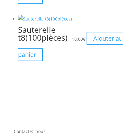
Sauterelle
t8(100pièces)
Ajouter au
18.00
€
panier
Contactez-nous