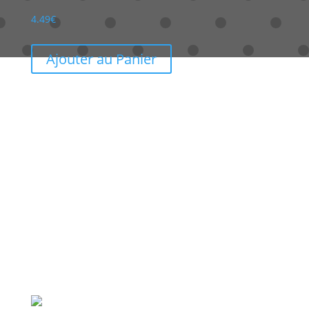
4.49
€
Ajouter au Panier