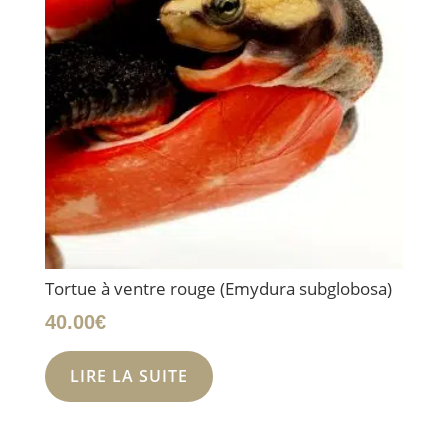
Tortue à ventre rouge (Emydura subglobosa)
40.00
€
LIRE LA SUITE