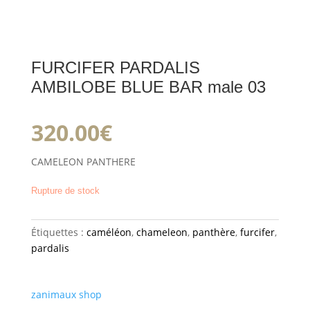
FURCIFER PARDALIS
AMBILOBE BLUE BAR male 03
320.00
€
CAMELEON PANTHERE
Rupture de stock
Étiquettes :
caméléon
,
chameleon
,
panthère
,
furcifer
,
pardalis
zanimaux shop