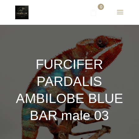
0
FURCIFER
PARDALIS
AMBILOBE BLUE
BAR male 03