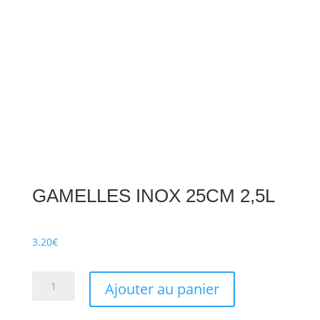
GAMELLES INOX 25CM 2,5L
3.20
€
quantité
Ajouter au panier
de
GAMELLES