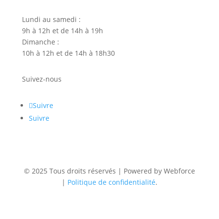
Lundi au samedi :
9h à 12h et de 14h à 19h
Dimanche :
10h à 12h et de 14h à 18h30
Suivez-nous
Suivre
Suivre
© 2025 Tous droits réservés | Powered by Webforce
|
Politique de confidentialité
.