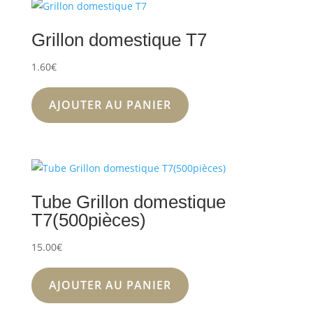
Grillon domestique T7
1.60
€
AJOUTER AU PANIER
Tube Grillon domestique
T7(500pièces)
15.00
€
AJOUTER AU PANIER