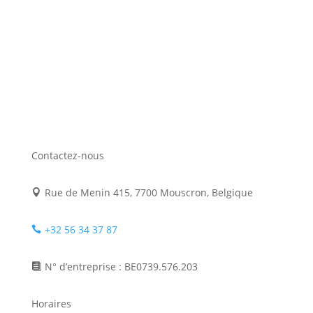
Contactez-nous
Rue de Menin 415, 7700 Mouscron, Belgique

+32 56 34 37 87

N° d’entreprise : BE0739.576.203

Horaires