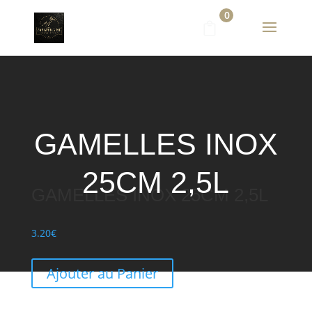
0
GAMELLES INOX
25CM 2,5L
GAMELLES INOX 25CM 2,5L
3.20
€
Ajouter au Panier