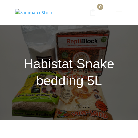
0
Habistat Snake
bedding 5L