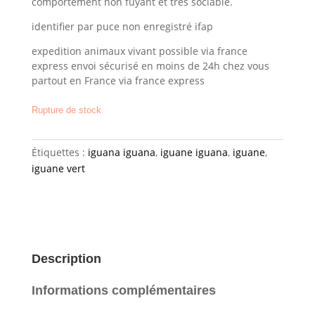
comportement non fuyant et très sociable.
identifier par puce non enregistré ifap
expedition animaux vivant possible via france
express envoi sécurisé en moins de 24h chez vous
partout en France via france express
Rupture de stock
Étiquettes :
iguana iguana
,
iguane iguana
,
iguane
,
iguane vert
Description
Informations complémentaires