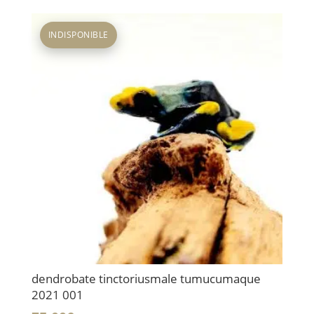
INDISPONIBLE
dendrobate tinctoriusmale tumucumaque
2021 001